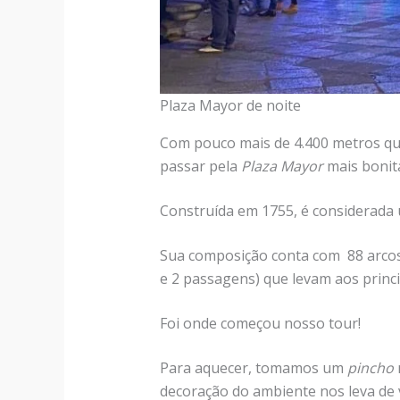
Plaza Mayor de noite
Com pouco mais de 4.400 metros qu
passar pela
Plaza Mayor
mais bonit
Construída em 1755, é considerada 
Sua composição conta com 88 arcos,
e 2 passagens) que levam aos prin
Foi onde começou nosso tour!
Para aquecer, tomamos um
pincho
decoração do ambiente nos leva de v