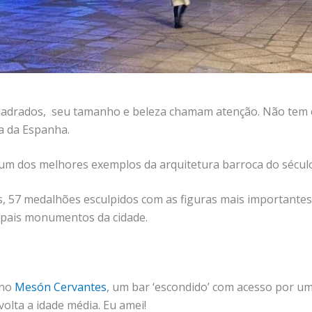
adrados, seu tamanho e beleza chamam atenção. Não tem c
a da Espanha.
um dos melhores exemplos da arquitetura barroca do século
 57 medalhões esculpidos com as figuras mais importantes
cipais monumentos da cidade.
no
Mesón Cervantes
, um bar ‘escondido’ com acesso por um
olta a idade média. Eu amei!