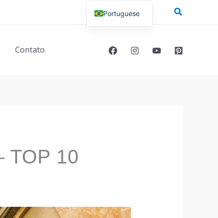
Pesquisar
Portuguese
English
Contato
 TOP 10