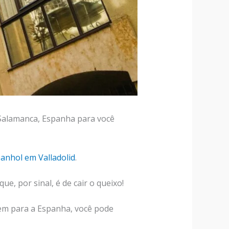
 Salamanca, Espanha para você
anhol em Valladolid
.
, por sinal, é de cair o queixo!
gem para a Espanha, você pode