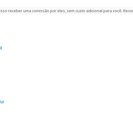
 posso receber uma comissão por eles, sem custo adicional para você. Re
a
na