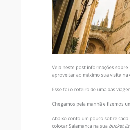
Veja neste post informações sobre 
aproveitar ao máximo sua visita na 
Esse foi o roteiro de uma das viag
Chegamos pela manhã e fizemos um to
Abaixo conto um pouco sobre cada l
colocar Salamanca na sua
bucket lis