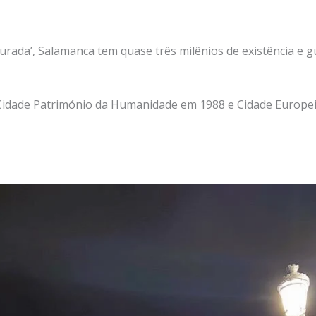
ada’, Salamanca tem quase três milênios de existência e g
Cidade Património da Humanidade em 1988 e Cidade Europei