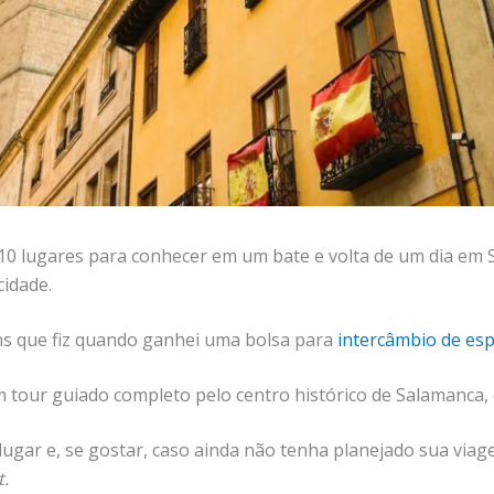
10 lugares para conhecer em um bate e volta de um dia em
cidade.
ens que fiz quando ganhei uma bolsa para
intercâmbio de esp
ur guiado completo pelo centro histórico de Salamanca, que
ugar e, se gostar, caso ainda não tenha planejado sua via
t.