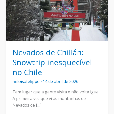
Nevados de Chillán:
Snowtrip inesquecível
no Chile
heloisafelippe
•
14 de abril de 2026
Tem lugar que a gente visita e não volta igual.
A primeira vez que vi as montanhas de
Nevados de […]