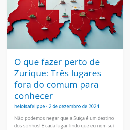
O que fazer perto de
Zurique: Três lugares
fora do comum para
conhecer
heloisafelippe
•
2 de dezembro de 2024
Não podemos negar que a Suíça é um destino
dos sonhos! É cada lugar lindo que eu nem sei