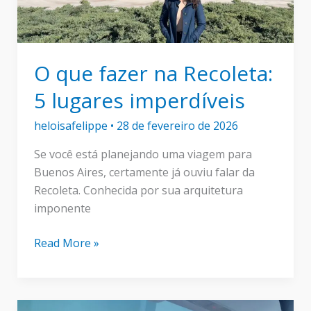
O que fazer na Recoleta:
5 lugares imperdíveis
heloisafelippe
•
28 de fevereiro de 2026
Se você está planejando uma viagem para
Buenos Aires, certamente já ouviu falar da
Recoleta. Conhecida por sua arquitetura
imponente
O
Read More »
que
fazer
na