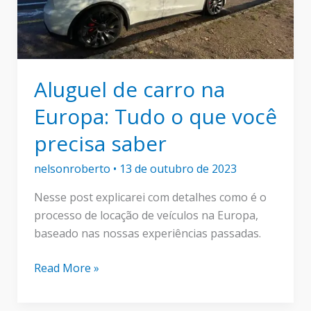
Aluguel de carro na
Europa: Tudo o que você
precisa saber
nelsonroberto
•
13 de outubro de 2023
Nesse post explicarei com detalhes como é o
processo de locação de veículos na Europa,
baseado nas nossas experiências passadas.
Aluguel
Read More »
de
carro