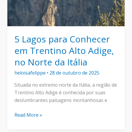
5 Lagos para Conhecer
em Trentino Alto Adige,
no Norte da Itália
heloisafelippe
•
28 de outubro de 2025
Situada no extremo norte da Itália, a região de
Trentino Alto Adige é conhecida por suas
deslumbrantes paisagens montanhosas e
5
Read More »
Lagos
para