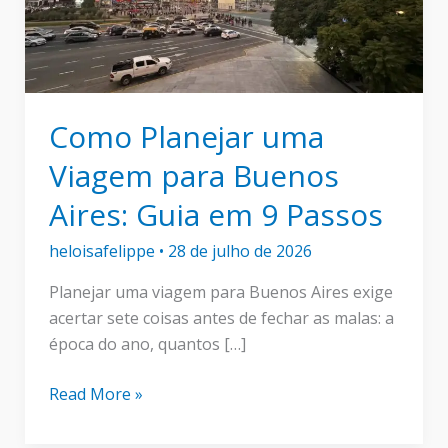
Como Planejar uma
Viagem para Buenos
Aires: Guia em 9 Passos
heloisafelippe
•
28 de julho de 2026
Planejar uma viagem para Buenos Aires exige
acertar sete coisas antes de fechar as malas: a
época do ano, quantos […]
Como
Read More »
Planejar
uma