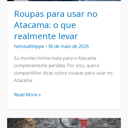
Roupas para usar no
Atacama: o que
realmente levar
heloisafelippe
•
30 de maio de 2026
Eu montei minha mala para o Atacama
completamente perdida. Por isso, quero
compartilhar dicas sobre roupas para usar no
Atacama
Roupas
Read More »
para
usar
no
Atacama: