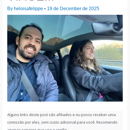
By
heloisafelippe
•
19 de December de 2025
Alguns links deste post são afiliados e eu posso receber uma
comissão por eles, sem custo adicional para você. Recomendo
apenas serviços que uso e confio.