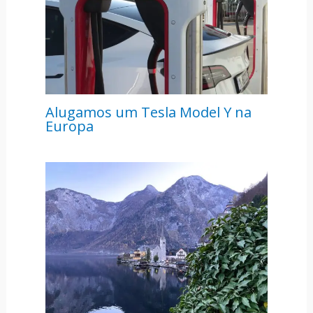
Alugamos um Tesla Model Y na
Europa