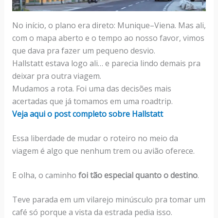
No início, o plano era direto: Munique–Viena. Mas ali,
com o mapa aberto e o tempo ao nosso favor, vimos
que dava pra fazer um pequeno desvio.
Hallstatt estava logo ali… e parecia lindo demais pra
deixar pra outra viagem.
Mudamos a rota. Foi uma das decisões mais
acertadas que já tomamos em uma roadtrip.
Veja aqui o post completo sobre Hallstatt
Essa liberdade de mudar o roteiro no meio da
viagem é algo que nenhum trem ou avião oferece.
E olha, o caminho
foi tão especial quanto o destino
.
Teve parada em um vilarejo minúsculo pra tomar um
café só porque a vista da estrada pedia isso.