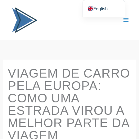
Ir
English
para
Portuguese
o
conteúdo
VIAGEM DE CARRO
PELA EUROPA:
COMO UMA
ESTRADA VIROU A
MELHOR PARTE DA
VIAGEM