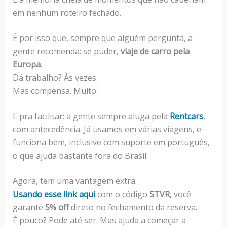
em nenhum roteiro fechado.
É por isso que, sempre que alguém pergunta, a
gente recomenda: se puder,
viaje de carro pela
Europa
.
Dá trabalho? Às vezes.
Mas compensa. Muito.
E pra facilitar: a gente sempre aluga pela
Rentcars
,
com antecedência. Já usamos em várias viagens, e
funciona bem, inclusive com suporte em português,
o que ajuda bastante fora do Brasil.
Agora, tem uma vantagem extra:
Usando esse link aqui
com o código
STVR
, você
garante
5% off
direto no fechamento da reserva.
É pouco? Pode até ser. Mas ajuda a começar a