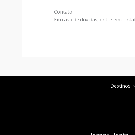
Contato
Em caso de dúvidas, entre em conta
Destinos