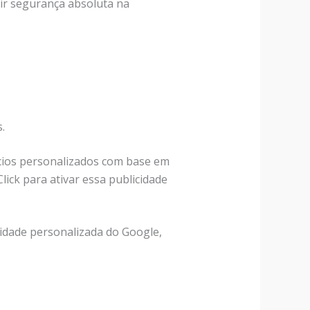
r segurança absoluta na
.
úncios personalizados com base em
Click para ativar essa publicidade
cidade personalizada do Google,