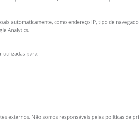
is automaticamente, como endereço IP, tipo de navegador
le Analytics.
utilizadas para:
ites externos. Não somos responsáveis pelas políticas de pr