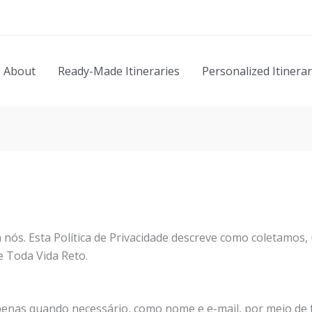
About
Ready-Made Itineraries
Personalized Itinerar
a nós. Esta Política de Privacidade descreve como coletamo
e Toda Vida Reto.
nas quando necessário, como nome e e-mail, por meio de f