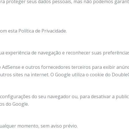
a proteger seus dados pessoais, mas não podemos garanti
com esta Política de Privacidade.
ua experiência de navegação e reconhecer suas preferências
gle AdSense e outros fornecedores terceiros para exibir an
outros sites na internet. O Google utiliza o cookie do Double
 configurações do seu navegador ou, para desativar a publi
os do Google.
 qualquer momento, sem aviso prévio.