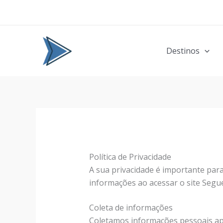
Ir
para
o
conteúdo
Destinos
Política de Privacidade
A sua privacidade é importante par
informações ao acessar o site Segu
Coleta de informações
Coletamos informações pessoais ape